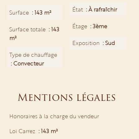
État
À rafraîchir
Surface
143 m²
Étage
3ème
Surface totale
143
m²
Exposition
Sud
Type de chauffage
Convecteur
Mentions légales
Honoraires à la charge du vendeur
Loi Carrez
143 m²