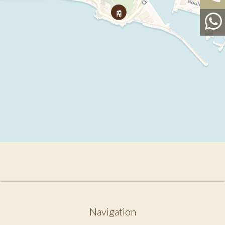
Navigation