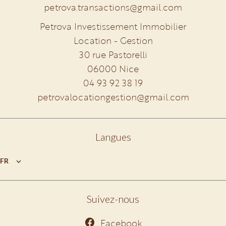
petrova.transactions@gmail.com
Petrova Investissement Immobilier
Location - Gestion
30 rue Pastorelli
06000
Nice
04 93 92 38 19
petrovalocationgestion@gmail.com
Langues
FR
Suivez-nous
Facebook