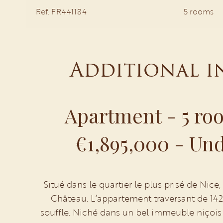
Ref. FR441184
5 rooms
Additional 
Apartment - 5 roo
€1,895,000 - Un
Situé dans le quartier le plus prisé de Nic
Château. L’appartement traversant de 142
souffle. Niché dans un bel immeuble niçois 