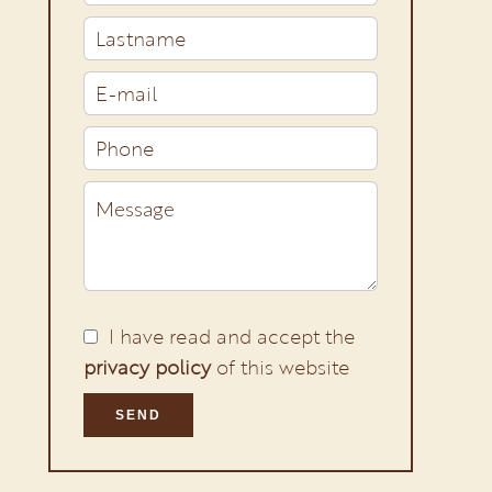
I have read and accept the
privacy policy
of this website
SEND