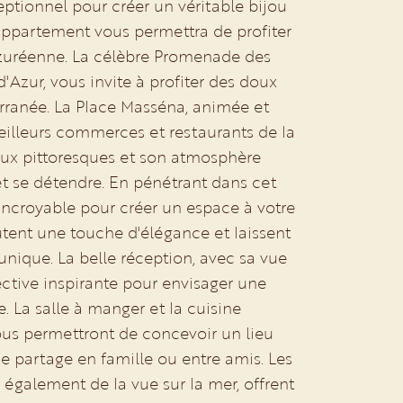
eptionnel pour créer un véritable bijou
 appartement vous permettra de profiter
azuréenne. La célèbre Promenade des
'Azur, vous invite à profiter des doux
rranée. La Place Masséna, animée et
meilleurs commerces et restaurants de la
aux pittoresques et son atmosphère
 et se détendre. En pénétrant dans cet
incroyable pour créer un espace à votre
tent une touche d'élégance et laissent
unique. La belle réception, avec sa vue
ctive inspirante pour envisager une
. La salle à manger et la cuisine
ous permettront de concevoir un lieu
e partage en famille ou entre amis. Les
également de la vue sur la mer, offrent