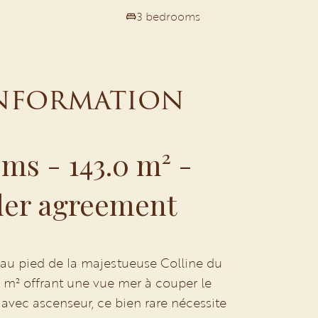
3 bedrooms
information
ms - 143.0 m² -
der agreement
e, au pied de la majestueuse Colline du
 m² offrant une vue mer à couper le
avec ascenseur, ce bien rare nécessite