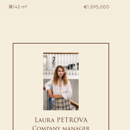
143 m²
€1,895,000
Laura PETROVA
Company manager