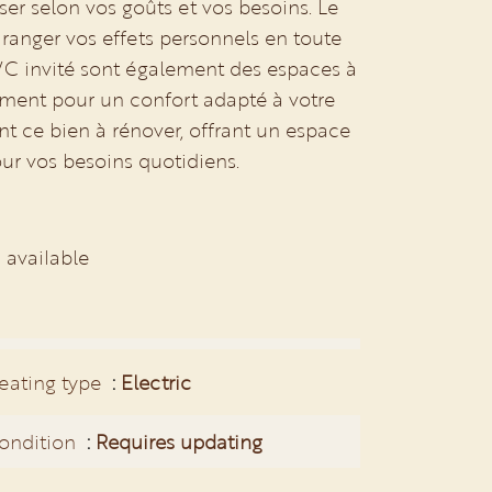
ser selon vos goûts et vos besoins. Le
ranger vos effets personnels en toute
 WC invité sont également des espaces à
ement pour un confort adapté à votre
 ce bien à rénover, offrant un espace
r vos besoins quotidiens.
 available
eating type
Electric
ondition
Requires updating