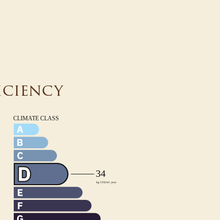
iciency