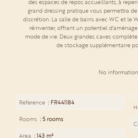
des espaces de repos accueillants, à repen
grand dressing pratique vous permettra de 
discrétion. La salle de bains avec WC et le
réinventer, offrant un potentiel d'aménag
mode de vie. Deux grandes caves complètent
de stockage supplémentaire pou
No information
Reference
FR441184
H
Rooms
5 rooms
C
Area
143 m²