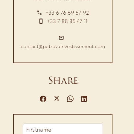
+33 6 76 69 67 92
+33 7 88 85 47 11
contact@petrovainvestissement.com
Share