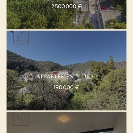
2 500 000 €
Appartement, Drap
190 000 €