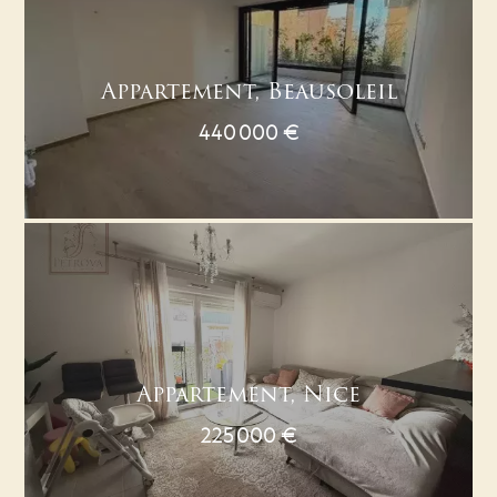
Appartement, Beausoleil
440 000 €
Appartement, Nice
225 000 €