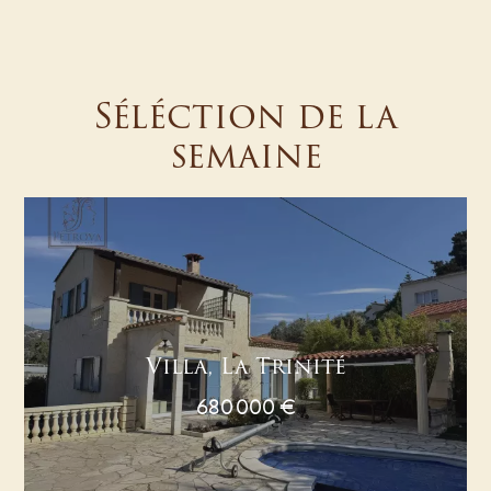
Séléction de la
semaine
Villa, La Trinité
680 000 €