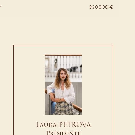
²
330 000 €
Laura PETROVA
Présidente