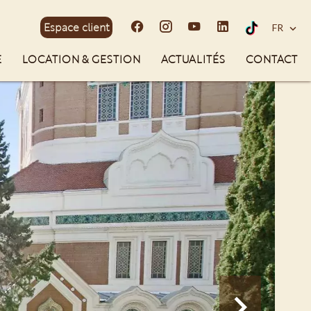
Espace client
FR
E
LOCATION & GESTION
ACTUALITÉS
CONTACT