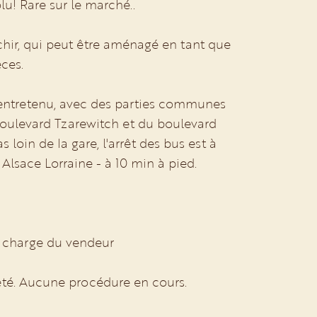
lu! Rare sur le marché..
chir, qui peut être aménagé en tant que
èces.
 entretenu, avec des parties communes
boulevard Tzarewitch et du boulevard
loin de la gare, l'arrêt des bus est à
Alsace Lorraine - à 10 min à pied.
la charge du vendeur
été. Aucune procédure en cours.