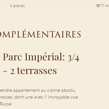
4 pièces
77 m
omplémentaires
 Parc Impérial: 3/4
 - 2 terrasses
endre appartement au calme absolu,
rrasses, dont une avec l' incroyable vue
 Russe