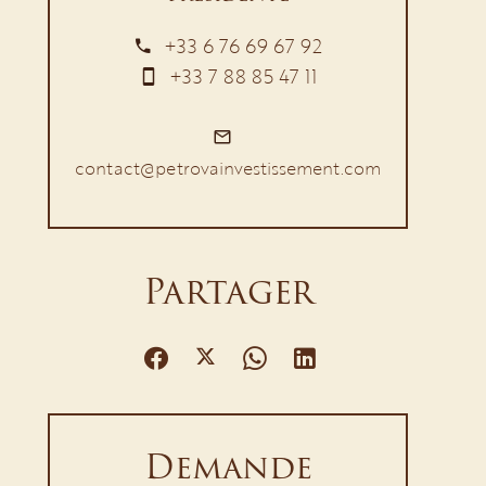
+33 6 76 69 67 92
+33 7 88 85 47 11
contact@petrovainvestissement.com
Partager
Demande