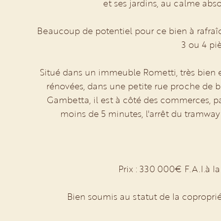
et ses jardins, au calme abso
Beaucoup de potentiel pour ce bien à rafraî
3 ou 4 pi
Situé dans un immeuble Rometti, très bien
rénovées, dans une petite rue proche de 
Gambetta, il est à côté des commerces, pas 
moins de 5 minutes, l'arrêt du tramway 
Prix : 330 000€ F.A.I.à 
Bien soumis au statut de la copropri