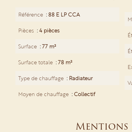
Référence
88 E LP CCA
M
Pièces
4 pièces
É
Surface
77 m²
É
Surface totale
78 m²
E
Type de chauffage
Radiateur
V
Moyen de chauffage
Collectif
Mentions 