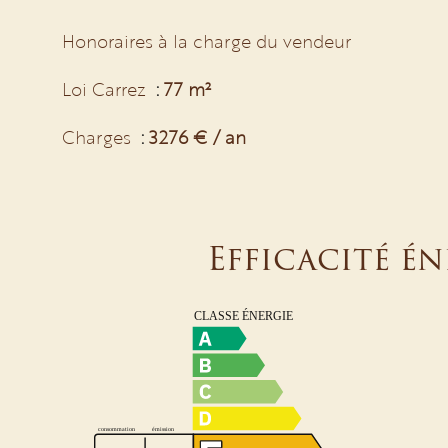
Honoraires à la charge du vendeur
Loi Carrez
77 m²
Charges
3276 € / an
Efficacité é