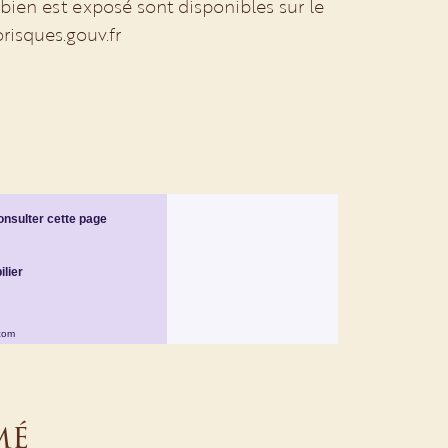
 bien est exposé sont disponibles sur le
orisques.gouv.fr
mé