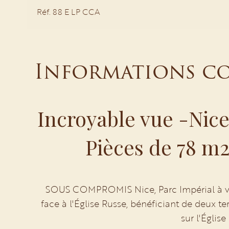
Réf. 88 E LP CCA
Informations c
Incroyable vue -Nice
Pièces de 78 m2
SOUS COMPROMIS Nice, Parc Impérial à v
face à l'Église Russe, bénéficiant de deux te
sur l'Église