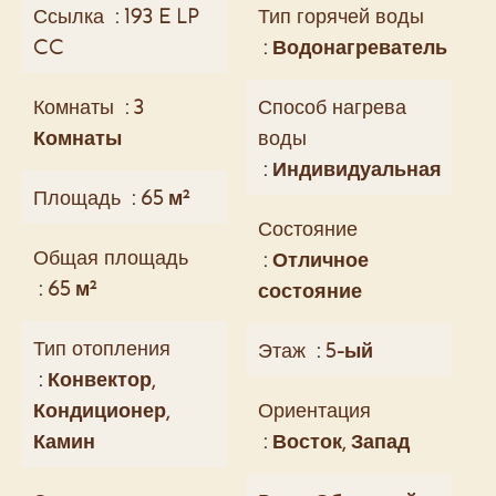
Ссылка
193 E LP
Тип горячей воды
CC
Водонагреватель
Комнаты
3
Способ нагрева
Комнаты
воды
Индивидуальная
Площадь
65 м²
Состояние
Общая площадь
Отличное
65 м²
состояние
Тип отопления
Этаж
5-ый
Конвектор,
Кондиционер,
Ориентация
Камин
Восток, Запад