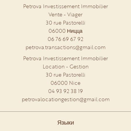
Petrova Investissement Immobilier
Vente - Viager
30 rue Pastorelli
06000
Ницца
06 76 69 67 92
petrova.transactions@gmail.com
Petrova Investissement Immobilier
Location - Gestion
30 rue Pastorelli
06000
Nice
04 93 92 38 19
petrovalocationgestion@gmail.com
Языки