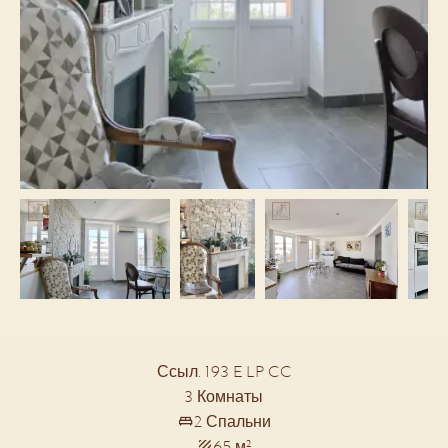
Ссыл. 193 E LP CC
3 Комнаты
2 Спальни
65 м²