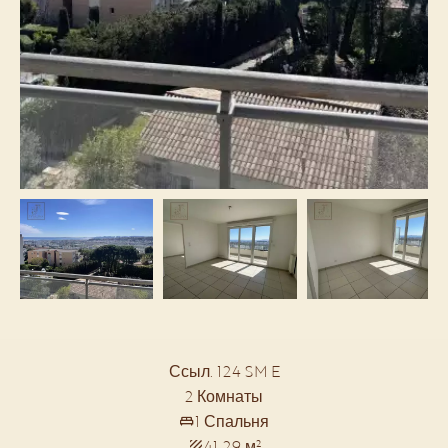
Ссыл. 124 SM E
2 Комнаты
1 Спальня
41.29 м²