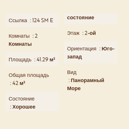
состояние
Ссылка
124 SM E
Этаж
2-ой
Комнаты
2
Комнаты
Ориентация
Юго-
запад
Площадь
41.29 м²
Вид
Общая площадь
Панорамный
42 м²
Море
Состояние
Хорошее