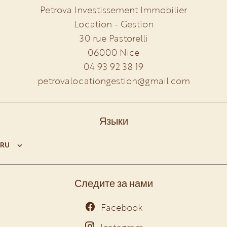
Petrova Investissement Immobilier
Location - Gestion
30 rue Pastorelli
06000
Nice
04 93 92 38 19
petrovalocationgestion@gmail.com
Языки
RU
Следите за нами
Facebook