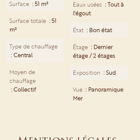
Surface
51 m²
Eaux usées
Tout à
l'égout
Surface totale
51
m²
État
Bon état
Type de chauffage
Étage
Dernier
Central
étage / 2 étages
Moyen de
Exposition
Sud
chauffage
Collectif
Vue
Panoramique
Mer