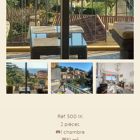
Réf. 500 IK
2 pièces
1 chambre
51 m²