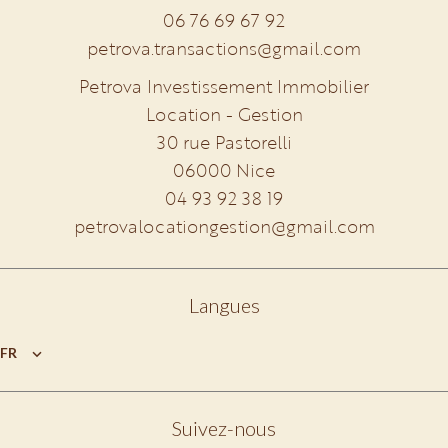
06 76 69 67 92
petrova.transactions@gmail.com
Petrova Investissement Immobilier
Location - Gestion
30 rue Pastorelli
06000
Nice
04 93 92 38 19
petrovalocationgestion@gmail.com
Langues
FR
Suivez-nous