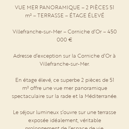
VUE MER PANORAMIQUE – 2 PIÈCES 51
m² – TERRASSE – ÉTAGE ÉLEVÉ
Villefranche-sur-Mer – Corniche d’Or – 450
000 €
Adresse d’exception sur la Corniche d’Or à
Villefranche-sur-Mer.
En étage élevé, ce superbe 2 pièces de 51
m² offre une vue mer panoramique
spectaculaire sur la rade et la Méditerranée.
Le séjour lumineux s’ouvre sur une terrasse
exposée idéalement, véritable
prolongement de l’espace de vie,