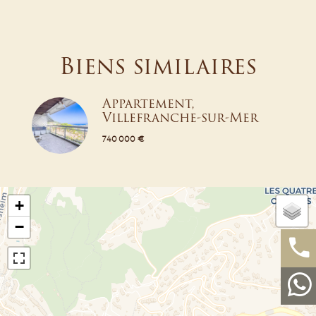
Biens similaires
Appartement,
Villefranche-sur-Mer
740 000 €
+
−