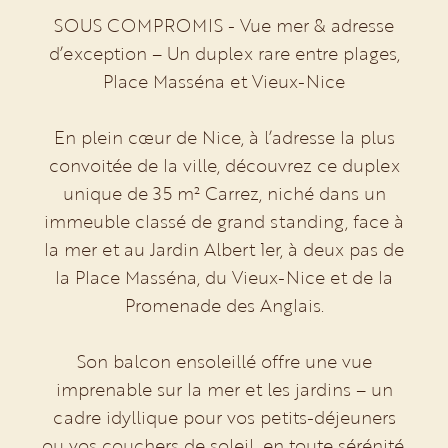
SOUS COMPROMIS - Vue mer & adresse
d’exception – Un duplex rare entre plages,
Place Masséna et Vieux-Nice
En plein cœur de Nice, à l’adresse la plus
convoitée de la ville, découvrez ce duplex
unique de 35 m² Carrez, niché dans un
immeuble classé de grand standing, face à
la mer et au Jardin Albert 1er, à deux pas de
la Place Masséna, du Vieux-Nice et de la
Promenade des Anglais.
Son balcon ensoleillé offre une vue
imprenable sur la mer et les jardins – un
cadre idyllique pour vos petits-déjeuners
ou vos couchers de soleil, en toute sérénité.