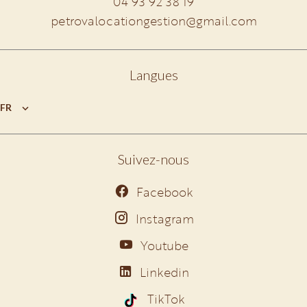
04 93 92 38 19
petrovalocationgestion@gmail.com
Langues
FR
Suivez-nous
Facebook
Instagram
Youtube
Linkedin
TikTok