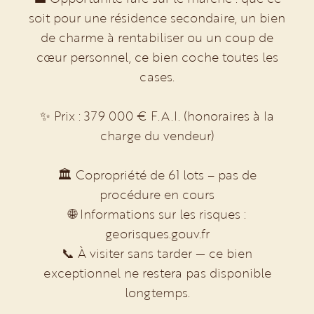
soit pour une résidence secondaire, un bien
de charme à rentabiliser ou un coup de
cœur personnel, ce bien coche toutes les
cases.
✨ Prix : 379 000 € F.A.I. (honoraires à la
charge du vendeur)
🏛️ Copropriété de 61 lots – pas de
procédure en cours
🌐 Informations sur les risques :
georisques.gouv.fr
📞 À visiter sans tarder — ce bien
exceptionnel ne restera pas disponible
longtemps.