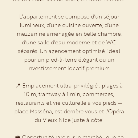
L’appartement se compose d’un séjour
lumineux, d’une cuisine ouverte, d’une
mezzanine aménagée en belle chambre,
d’une salle d’eau moderne et de WC
séparés. Un agencement optimisé, idéal
pour un pied-à-terre élégant ou un
investissement locatif premium.
📍 Emplacement ultra-privilégié : plages à
10 m, tramway à 1 min, commerces,
restaurants et vie culturelle à vos pieds —
place Masséna, est derrière vous et l'Opéra
du Vieux Nice juste à côté!
💼 Opportunité rare sur le marché : que ce