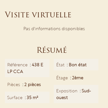
Visite virtuelle
Pas d'informations disponibles
Résumé
Référence
438 E
État
Bon état
LP CCA
Étage
2ème
Pièces
2 pièces
Exposition
Sud-
Surface
35 m²
ouest