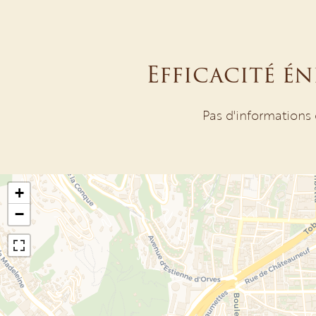
Efficacité é
Pas d'informations 
+
−