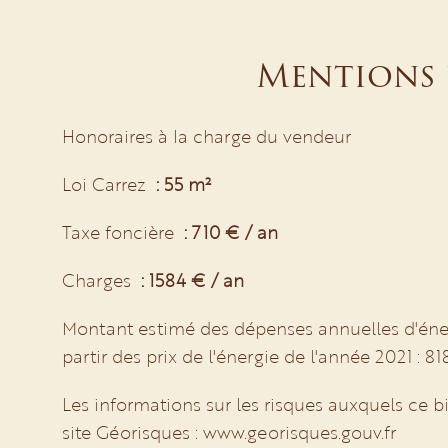
Mentions 
Honoraires à la charge du vendeur
Loi Carrez
55 m²
Taxe foncière
710 € / an
Charges
1584 € / an
Montant estimé des dépenses annuelles d'éner
partir des prix de l'énergie de l'année 2021 : 8
Les informations sur les risques auxquels ce b
site Géorisques : www.georisques.gouv.fr