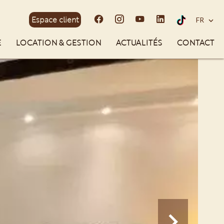
Espace client
FR
E
LOCATION & GESTION
ACTUALITÉS
CONTACT