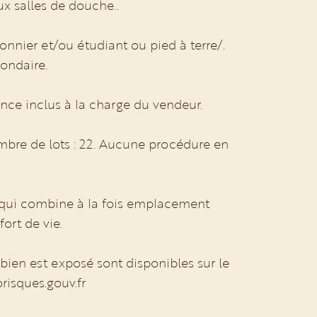
ux salles de douche..
onnier et/ou étudiant ou pied à terre/.
ondaire.
gence inclus à la charge du vendeur.
mbre de lots : 22. Aucune procédure en
.
e, qui combine à la fois emplacement
fort de vie.
 bien est exposé sont disponibles sur le
orisques.gouv.fr