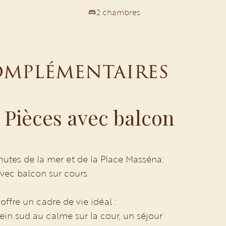
2 chambres
omplémentaires
Pièces avec balcon
tes de la mer et de la Place Masséna:
vec balcon sur cours.
offre un cadre de vie idéal :
in sud au calme sur la cour, un séjour