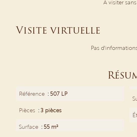
A visiter sans
Visite virtuelle
Pas d'information
Résu
Référence
507 LP
S
Pièces
3 pièces
É
Surface
55 m²