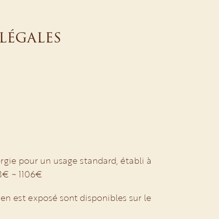
légales
gie pour un usage standard, établi à
18€ ~ 1106€
ien est exposé sont disponibles sur le