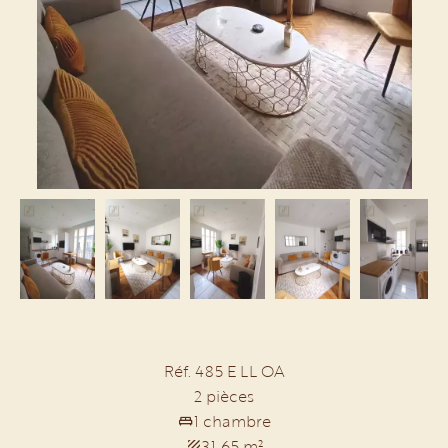
Réf. 485 E LL OA
2 pièces
1 chambre
31.65 m²