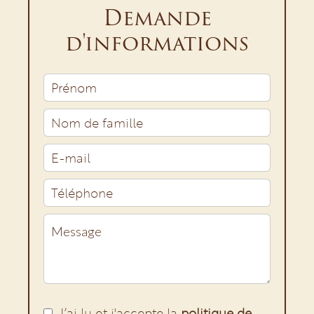
Demande
d'informations
J’ai lu et j'accepte la
politique de