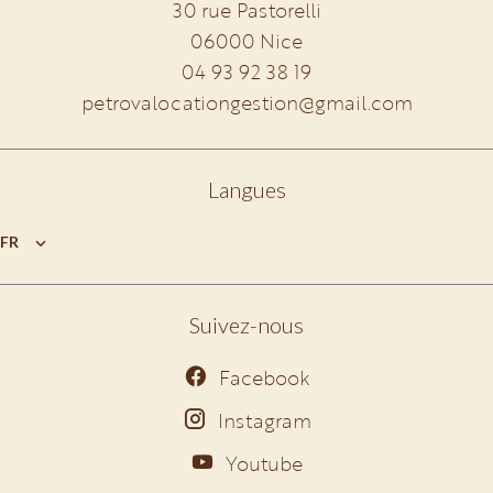
30 rue Pastorelli
06000
Nice
04 93 92 38 19
petrovalocationgestion@gmail.com
Langues
FR
Suivez-nous
Facebook
Instagram
Youtube