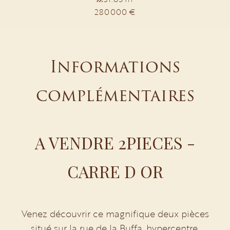
280 000 €
Informations
complémentaires
A VENDRE 2PIECES -
CARRE D OR
Venez découvrir ce magnifique deux pièces
situé sur la rue de la Buffa, hypercentre,