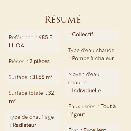
Résumé
Collectif
Référence
485 E
LL OA
Type d'eau chaude
Pompe à chaleur
Pièces
2 pièces
Moyen d'eau
Surface
31.65 m²
chaude
Individuelle
Surface totale
32
m²
Eaux usées
Tout à
l'égout
Type de chauffage
Radiateur
État
Excellent