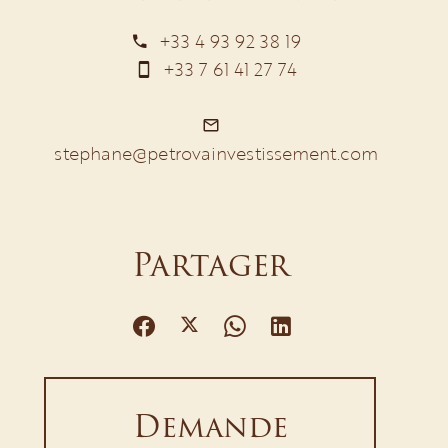
+33 4 93 92 38 19
+33 7 61 41 27 74
stephane@petrovainvestissement.com
Partager
Demande