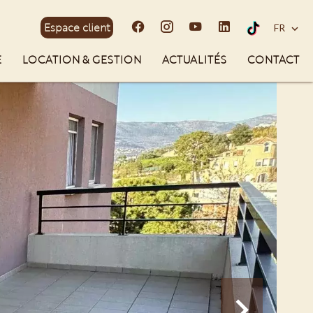
Espace client
FR
E
LOCATION & GESTION
ACTUALITÉS
CONTACT