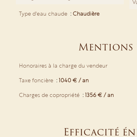
V
Type d'eau chaude
Chaudière
Mentions 
Honoraires à la charge du vendeur
Taxe foncière
1040 € / an
Charges de copropriété
1356 € / an
Efficacité é