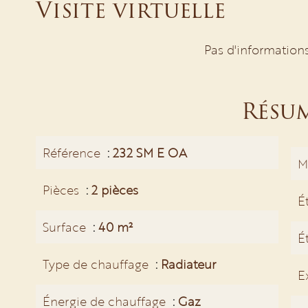
Visite virtuelle
Pas d'information
Résu
Référence
232 SM E OA
M
Pièces
2 pièces
É
Surface
40 m²
É
Type de chauffage
Radiateur
E
Énergie de chauffage
Gaz