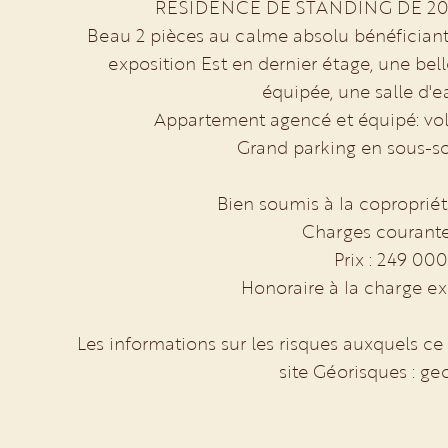
RESIDENCE DE STANDING DE 201
Beau 2 pièces au calme absolu bénéficiant
exposition Est en dernier étage, une bel
équipée, une salle d'
Appartement agencé et équipé: vole
Grand parking en sous-sol
Bien soumis à la copropriét
Charges courante
Prix : 249 000
Honoraire à la charge ex
Les informations sur les risques auxquels ce
site Géorisques : ge