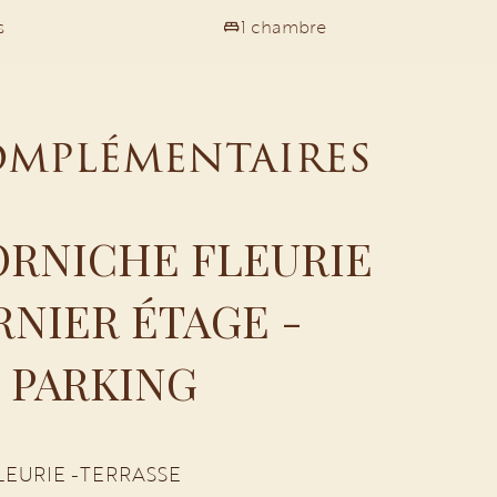
s
1 chambre
omplémentaires
ORNICHE FLEURIE
ERNIER ÉTAGE -
 PARKING
EURIE -TERRASSE