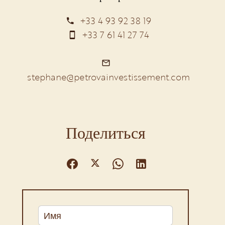
+33 4 93 92 38 19
+33 7 61 41 27 74
stephane@petrovainvestissement.com
Поделиться