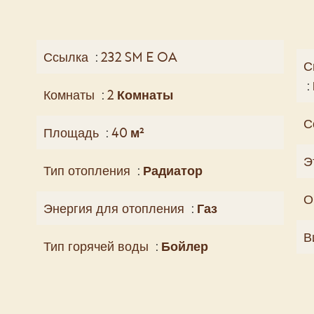
Ссылка
232 SM E OA
С
Комнаты
2 Комнаты
С
Площадь
40 м²
Э
Тип отопления
Радиатор
О
Энергия для отопления
Газ
В
Тип горячей воды
Бойлер