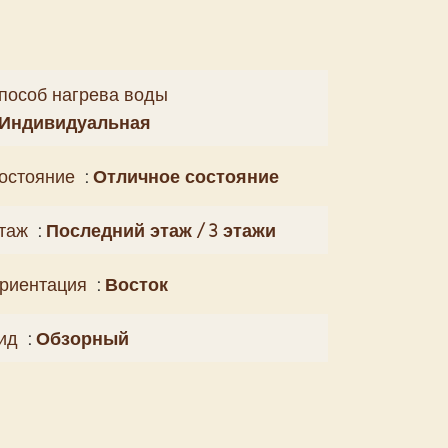
пособ нагрева воды
Индивидуальная
остояние
Отличное состояние
таж
Последний этаж / 3 этажи
риентация
Восток
ид
Обзорный