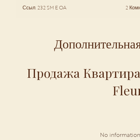
Ссыл. 232 SM E OA
2 Ком
Дополнительна
Продажа Квартира
Fleu
No information