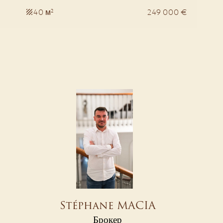
40 м²
249 000 €
Stéphane MACIA
Брокер