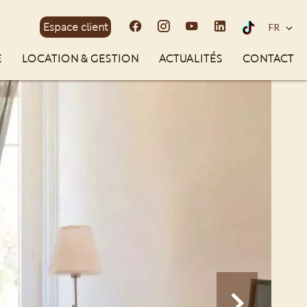
Espace client
FR
E
LOCATION & GESTION
ACTUALITÉS
CONTACT