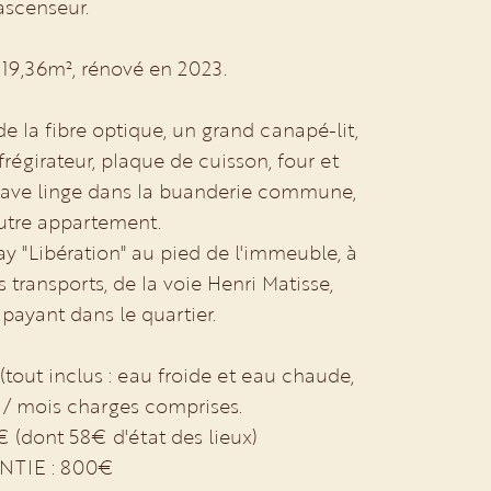
ascenseur.
19,36m², rénové en 2023.
e la fibre optique, un grand canapé-lit,
régirateur, plaque de cuisson, four et
lave linge dans la buanderie commune,
utre appartement.
y "Libération" au pied de l'immeuble, à
transports, de la voie Henri Matisse,
ayant dans le quartier.
out inclus : eau froide et eau chaude,
€ / mois charges comprises.
ont 58€ d'état des lieux)
TIE : 800€