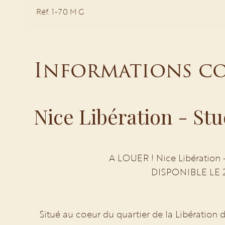
Réf. 1-70 M G
Informations c
Nice Libération - St
A LOUER ! Nice Libération 
DISPONIBLE LE 
Situé au coeur du quartier de la Libératio