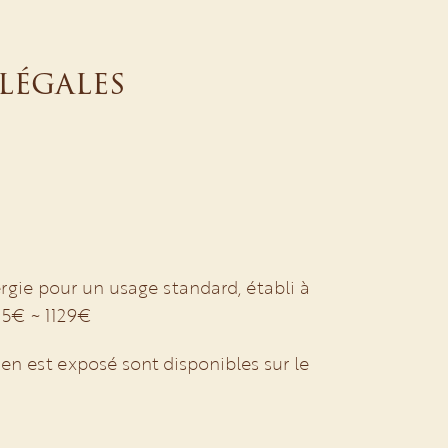
légales
gie pour un usage standard, établi à
835€ ~ 1129€
ien est exposé sont disponibles sur le