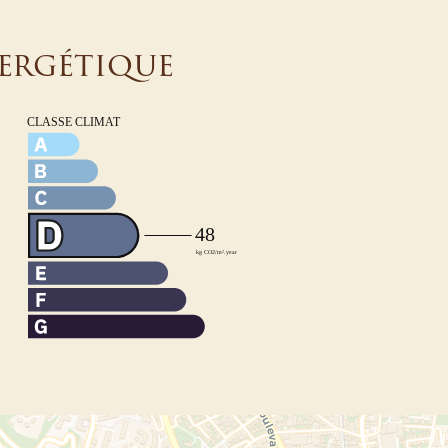
nergétique