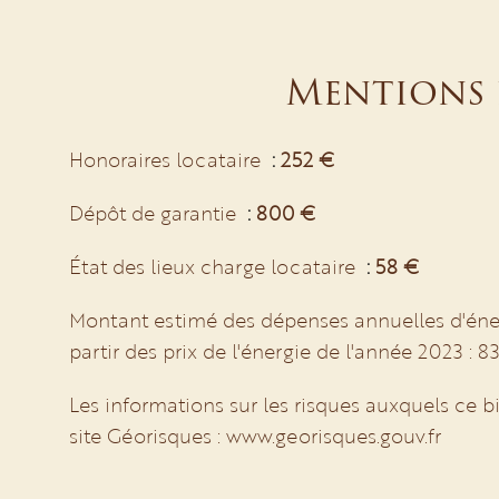
Mentions 
Honoraires locataire
252 €
Dépôt de garantie
800 €
État des lieux charge locataire
58 €
Montant estimé des dépenses annuelles d'éner
partir des prix de l'énergie de l'année 2023 : 
Les informations sur les risques auxquels ce b
site Géorisques : www.georisques.gouv.fr