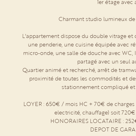
1er étage avec 
Charmant studio lumineux de 
L'appartement dispose du double vitrage et d
une penderie, une cuisine équipée avec réf
micro-onde, une salle de douche avec WC, 
partagé avec un seul a
Quartier animé et recherché, arrêt de tramwa
proximité de toutes les commodités et des 
stationnement compliqué et p
LOYER : 650€ / mois HC + 70€ de charges (t
electricité, chauffage) soit 720
HONORAIRES LOCATAIRE : 252€ (d
DEPOT DE GARAN