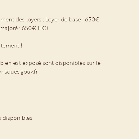
ment des loyers ; Loyer de base : 650€
 majoré : 650€ HC)
tement !
 bien est exposé sont disponibles sur le
orisques.gouv.fr
s disponibles