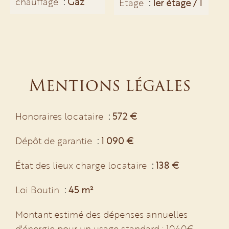
chauffage
Gaz
Étage
1er étage / 1
Mentions légales
Honoraires locataire
572 €
Dépôt de garantie
1 090 €
État des lieux charge locataire
138 €
Loi Boutin
45 m²
Montant estimé des dépenses annuelles
d'énergie pour un usage standard : 1040€