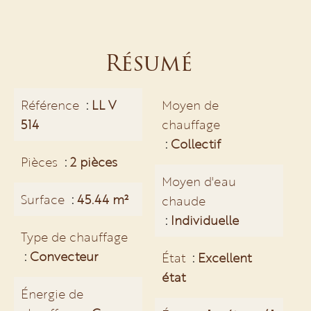
Résumé
Référence
LL V
Moyen de
514
chauffage
Collectif
Pièces
2 pièces
Moyen d'eau
Surface
45.44 m²
chaude
Individuelle
Type de chauffage
Convecteur
État
Excellent
état
Énergie de