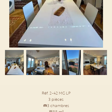
Réf. 2-42 MG LP
3 pièces
3 chambres
88 m²