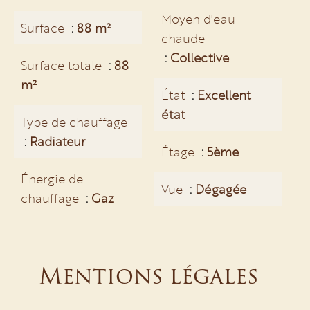
Moyen d'eau
Surface
88 m²
chaude
Collective
Surface totale
88
m²
État
Excellent
état
Type de chauffage
Radiateur
Étage
5ème
Énergie de
Vue
Dégagée
chauffage
Gaz
Mentions légales