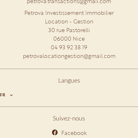
petrova.transactions@gmail.com
Petrova Investissement Immobilier
Location - Gestion
30 rue Pastorelli
06000
Nice
04 93 92 38 19
petrovalocationgestion@gmail.com
Langues
FR
Suivez-nous
Facebook