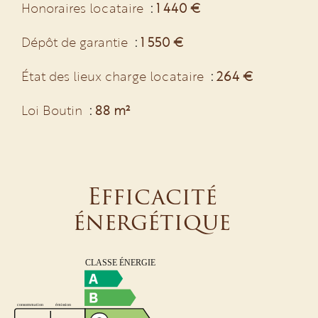
Honoraires locataire
1 440 €
Dépôt de garantie
1 550 €
État des lieux charge locataire
264 €
Loi Boutin
88 m²
Efficacité
énergétique