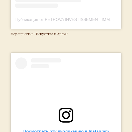
Публикация от PETROVA INVESTISSEMENT IMMOBILIER (@petrova.invest.immo)
Мероприятие "Искусство и Арфа"
Посмотреть эту публикацию в Instagram