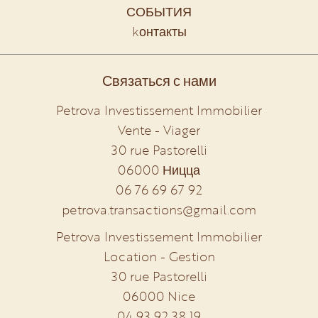
СОБЫТИЯ
kонтакты
Связаться с нами
Petrova Investissement Immobilier
Vente - Viager
30 rue Pastorelli
06000
Ницца
06 76 69 67 92
petrova.transactions@gmail.com
Petrova Investissement Immobilier
Location - Gestion
30 rue Pastorelli
06000
Nice
04 93 92 38 19