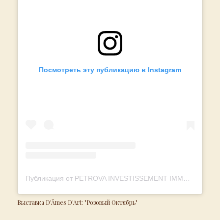
Посмотреть эту публикацию в Instagram
Публикация от PETROVA INVESTISSEMENT IMMOBILIER (@petrova.invest.immo)
Выставка D'Âmes D'Art: "Розовый Октябрь"