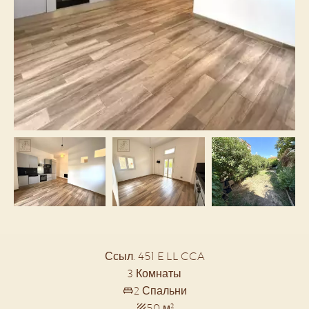
Ссыл. 451 E LL CCA
3 Комнаты
2 Спальни
50 м²