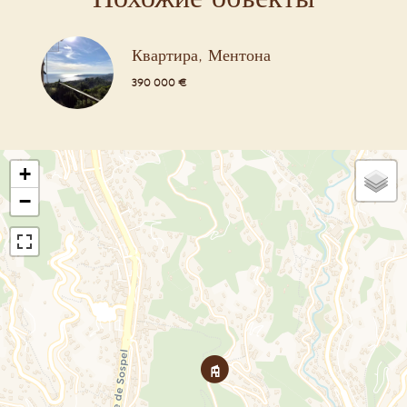
Квартира, Ментона
390 000 €
+
−