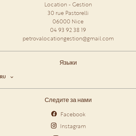
Location - Gestion
30 rue Pastorelli
06000
Nice
04 93 92 38 19
petrovalocationgestion@gmail.com
Языки
RU
Следите за нами
Facebook
Instagram