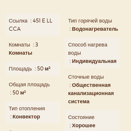
Ссылка
451 E LL
Тип горячей воды
CCA
Водонагреватель
Комнаты
3
Способ нагрева
Комнаты
воды
Индивидуальная
Площадь
50 м²
Сточные воды
Общая площадь
Общественная
50 м²
канализационная
система
Тип отопления
Конвектор
Состояние
Хорошее