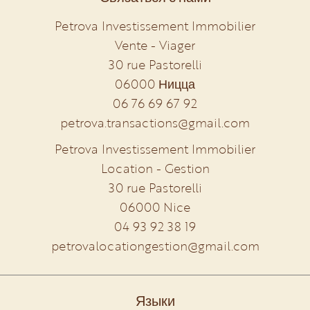
Petrova Investissement Immobilier
Vente - Viager
30 rue Pastorelli
06000
Ницца
06 76 69 67 92
petrova.transactions@gmail.com
Petrova Investissement Immobilier
Location - Gestion
30 rue Pastorelli
06000
Nice
04 93 92 38 19
petrovalocationgestion@gmail.com
Языки