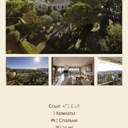
Ссыл. 472 E LP
3 Комнаты
2 Спальни
106 м²