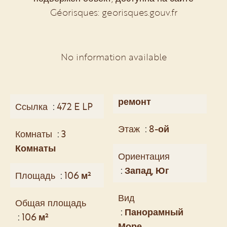
Géorisques: georisques.gouv.fr
No information available
ремонт
Ссылка
472 E LP
Этаж
8-ой
Комнаты
3
Комнаты
Ориентация
Запад, Юг
Площадь
106 м²
Вид
Общая площадь
Панорамный
106 м²
Море