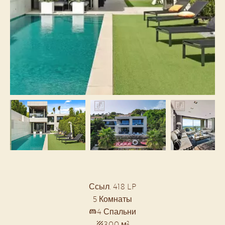
Ссыл. 418 LP
5 Комнаты
4 Спальни
300 м²