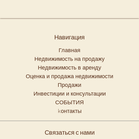
Навигация
Главная
Недвижимость на продажу
Недвижимость в аренду
Оценка и продажа недвижимости
Продажи
Инвестиции и консультации
СОБЫТИЯ
kонтакты
Связаться с нами