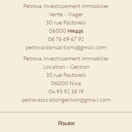
Petrova Investissement Immobilier
Vente - Viager
30 rue Pastorelli
06000
Ницца
06 76 69 67 92
petrova.transactions@gmail.com
Petrova Investissement Immobilier
Location - Gestion
30 rue Pastorelli
06000
Nice
04 93 92 38 19
petrovalocationgestion@gmail.com
Языки