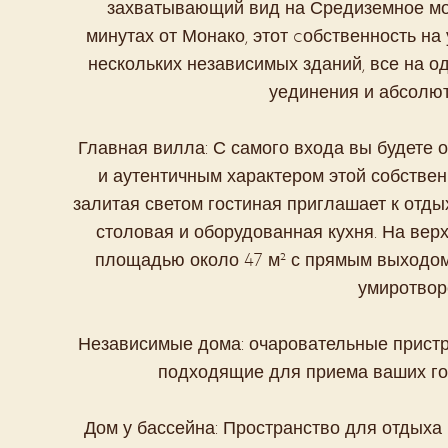
захватывающий вид на Средиземное мор
минутах от Монако, этот cобственность на
нескольких независимых зданий, все на о
уединения и абсолют
Главная вилла: С самого входа вы будете
и аутентичным характером этой собствен
залитая светом гостиная приглашает к отдых
столовая и оборудованная кухня. На вер
площадью около 47 м² с прямым выходом 
умиротвор
Независимые дома: очаровательные пристр
подходящие для приема ваших гос
Дом у бассейна: Пространство для отдыха