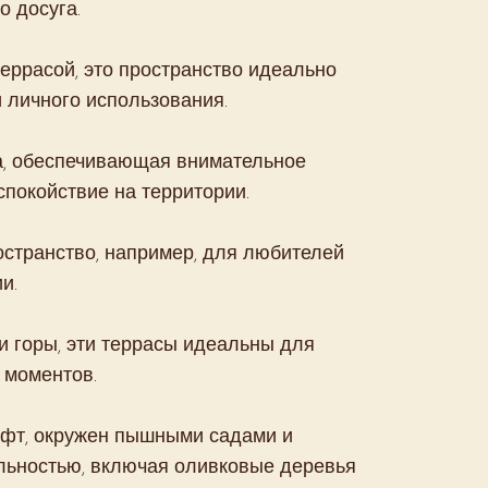
о досуга.
еррасой, это пространство идеально
 личного использования.
а, обеспечивающая внимательное
спокойствие на территории.
остранство, например, для любителей
и.
и горы, эти террасы идеальны для
 моментов.
афт, окружен пышными садами и
льностью, включая оливковые деревья