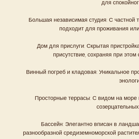
для спокойног
Большая независимая студия: С частной т
подходит для проживания или
Дом для прислуги: Скрытая пристройк
присутствие, сохраняя при этом 
Винный погреб и кладовая: Уникальное пр
энологи
Просторные террасы: С видом на море 
созерцательных
Бассейн: Элегантно вписан в ландш
разнообразной средиземноморской растите