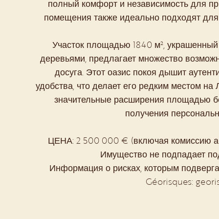
полный комфорт и независимость для при
помещения также идеально подходят для 
Участок площадью 1840 м², украшенный
деревьями, предлагает множество возможн
досуга. Этот оазис покоя дышит аутен
удобства, что делает его редким местом на 
значительные расширения площадью бол
получения персональн
ЦЕНА: 2 500 000 € (включая комиссию аг
Имущество не подпадает под
Информация о рисках, которым подвергае
Géorisques: georis