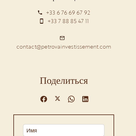
+33 6 76 69 67 92
+33 7 88 85 47 11
contact@petrovainvestissement.com
Поделиться