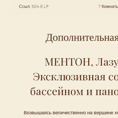
Ссыл. 504 E LP
7 Комнат
Дополнительна
МЕНТОН, Лазу
Эксклюзивная со
бассейном и пан
Возвышаясь величественно на вершине хо