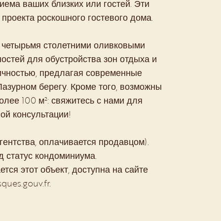
ема ваших близких или гостей. Эти
проекта роскошного гостевого дома.
 четырьмя столетними оливковыми
остей для обустройства зон отдыха и
тичностью, предлагая современные
Лазурном берегу. Кроме того, возможны
ее 100 м²: свяжитесь с нами для
ой консультации!
ентства, оплачивается продавцом).
 статус кондоминиума.
тся этот объект, доступна на сайте
ques.gouv.fr.