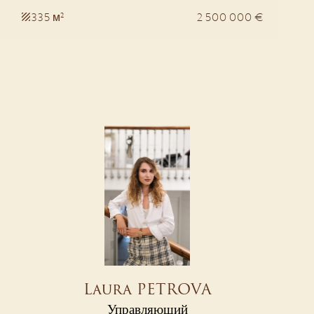
335 м²
2 500 000 €
Laura PETROVA
Управляющий