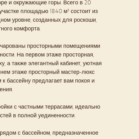
е и окружающие горы. Всего в 20
 участке площадью 1840 м² состоит из
дном уровне, созданных для роскоши,
ного комфорта.
 очарованы просторными помещениями
ности. На первом этаже просторная,
у, а также элегантный кабинет, уютная
хнем этаже просторный мастер-люкс
к бассейну предлагает вам покоя и
ения.
ойки с частными террасами, идеально
тей в полной уединенности.
 рядом с бассейном, предназначенное