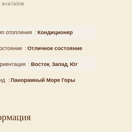
 available
ип отопления
Кондиционер
остояние
Отличное состояние
риентация
Восток, Запад, Юг
ид
Панорамный Море Горы
ормация