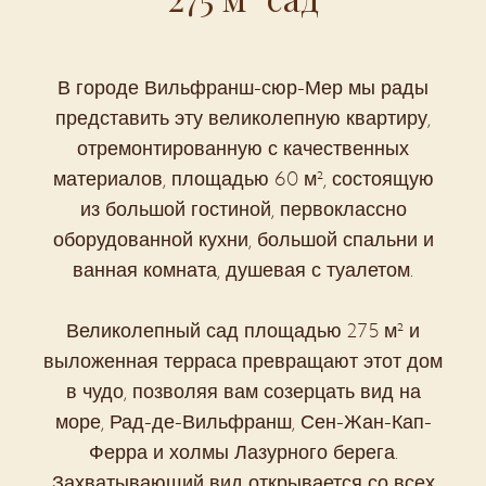
В городе Вильфранш-сюр-Мер мы рады
представить эту великолепную квартиру,
отремонтированную с качественных
материалов, площадью 60 м², состоящую
из большой гостиной, первоклассно
оборудованной кухни, большой спальни и
ванная комната, душевая с туалетом.
Великолепный сад площадью 275 м² и
выложенная терраса превращают этот дом
в чудо, позволяя вам созерцать вид на
море, Рад-де-Вильфранш, Сен-Жан-Кап-
Ферра и холмы Лазурного берега.
Захватывающий вид открывается со всех