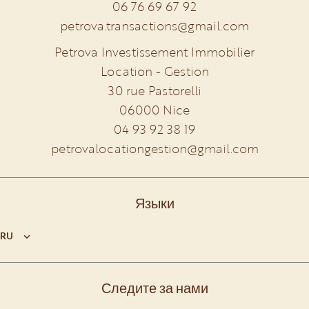
06 76 69 67 92
petrova.transactions@gmail.com
Petrova Investissement Immobilier
Location - Gestion
30 rue Pastorelli
06000
Nice
04 93 92 38 19
petrovalocationgestion@gmail.com
Языки
RU
Следите за нами