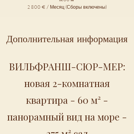
2 800 € / Месяц (Сборы включены)
Дополнительная информация
ВИЛЬФРАНШ-СЮР-МЕР:
новая 2-комнатная
квартира - 60 м² -
панорамный вид на море -
275 м² сад