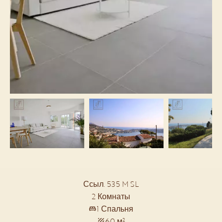
Ссыл. 535 M SL
2 Комнаты
1 Спальня
60 м²