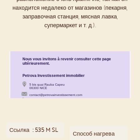
находится недалеко от магазинов (пекарня,
заправочная станция, мясная лавка,
супермаркет и т. д.).
Ссылка
535 M SL
Способ нагрева