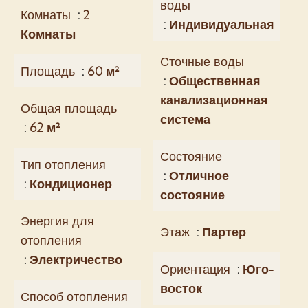
воды
Комнаты
2
Индивидуальная
Комнаты
Сточные воды
Площадь
60 м²
Общественная
канализационная
Общая площадь
система
62 м²
Состояние
Тип отопления
Отличное
Кондиционер
состояние
Энергия для
Этаж
Партер
отопления
Электричество
Ориентация
Юго-
восток
Способ отопления