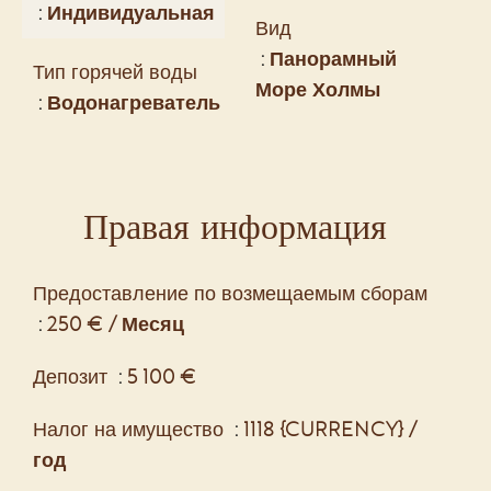
Индивидуальная
Вид
Панорамный
Тип горячей воды
Море Холмы
Водонагреватель
Правая информация
Предоставление по возмещаемым сборам
250 € / Месяц
Депозит
5 100 €
Налог на имущество
1118 {CURRENCY} /
год