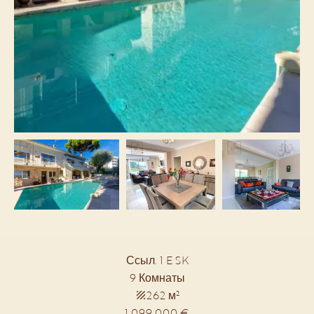
Ссыл. 1 E SK
9 Комнаты
262 м²
1 099 000 €