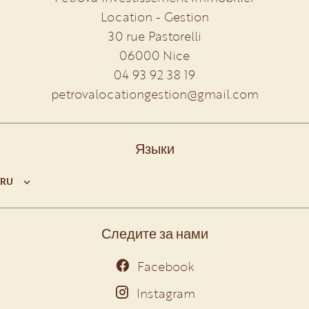
Location - Gestion
30 rue Pastorelli
06000
Nice
04 93 92 38 19
petrovalocationgestion@gmail.com
Языки
RU
Следите за нами
Facebook
Instagram