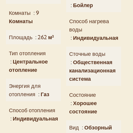
Бойлер
Комнаты
9
Комнаты
Способ нагрева
воды
Площадь
262 м²
Индивидуальная
Тип отопления
Сточные воды
Центральное
Общественная
отопление
канализационная
система
Энергия для
отопления
Газ
Состояние
Хорошее
Способ отопления
состояние
Индивидуальная
Вид
Обзорный