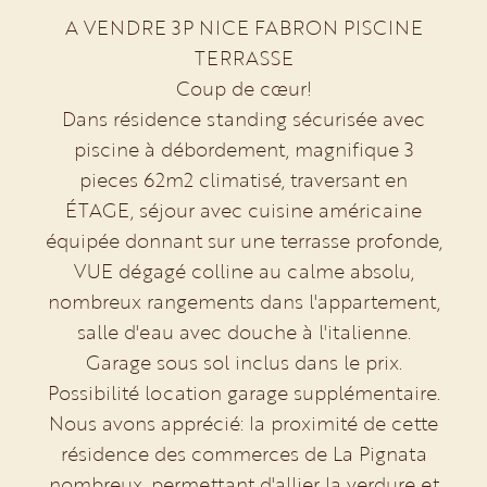
A VENDRE 3P NICE FABRON PISCINE
TERRASSE
Coup de cœur!
Dans résidence standing sécurisée avec
piscine à débordement, magnifique 3
pieces 62m2 climatisé, traversant en
ÉTAGE, séjour avec cuisine américaine
équipée donnant sur une terrasse profonde,
VUE dégagé colline au calme absolu,
nombreux rangements dans l'appartement,
salle d'eau avec douche à l'italienne.
Garage sous sol inclus dans le prix.
Possibilité location garage supplémentaire.
Nous avons apprécié: la proximité de cette
résidence des commerces de La Pignata
nombreux, permettant d'allier la verdure et