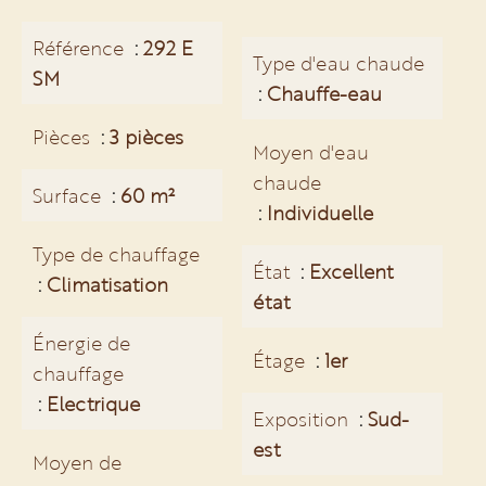
Référence
292 E
Type d'eau chaude
SM
Chauffe-eau
Pièces
3 pièces
Moyen d'eau
chaude
Surface
60 m²
Individuelle
Type de chauffage
État
Excellent
Climatisation
état
Énergie de
Étage
1er
chauffage
Electrique
Exposition
Sud-
est
Moyen de