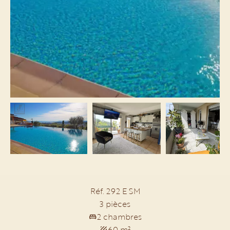
Réf. 292 E SM
3 pièces
2 chambres
60 m²