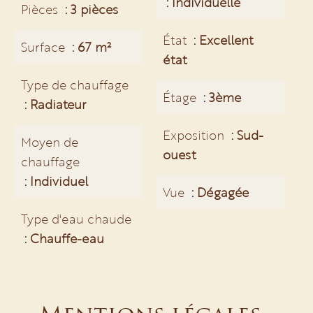
Individuelle
Pièces
3 pièces
État
Excellent
Surface
67 m²
état
Type de chauffage
Étage
3ème
Radiateur
Exposition
Sud-
Moyen de
ouest
chauffage
Individuel
Vue
Dégagée
Type d'eau chaude
Chauffe-eau