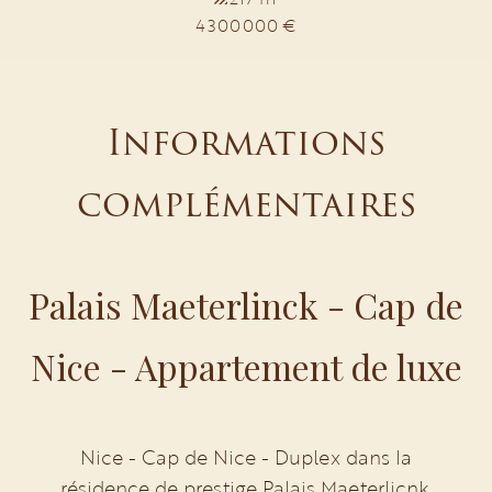
4 300 000 €
Informations
complémentaires
Palais Maeterlinck - Cap de
Nice - Appartement de luxe
Nice - Cap de Nice - Duplex dans la
résidence de prestige Palais Maeterlicnk,