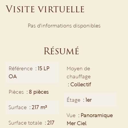
Visite virtuelle
Pas d'informations disponibles
Résumé
Référence
15 LP
Moyen de
OA
chauffage
Collectif
Pièces
8 pièces
Étage
1er
Surface
217 m²
Vue
Panoramique
Surface totale
217
Mer Ciel