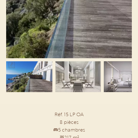
Réf. 15 LP OA
8 pièces
5 chambres
217 m²